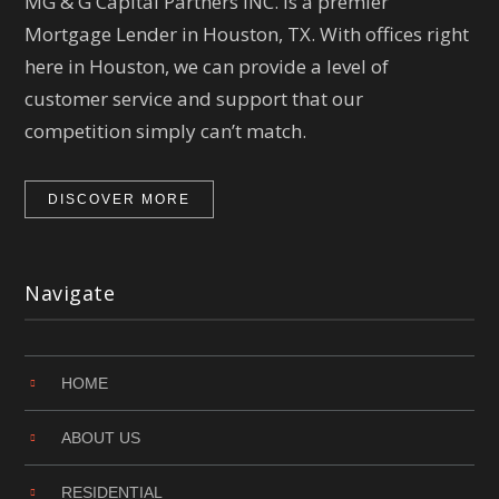
MG & G Capital Partners INC. is a premier
Mortgage Lender in Houston, TX. With offices right
here in Houston, we can provide a level of
customer service and support that our
competition simply can’t match.
DISCOVER MORE
Navigate
HOME
ABOUT US
RESIDENTIAL