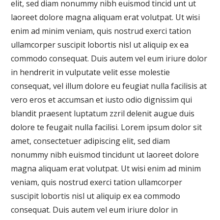
elit, sed diam nonummy nibh euismod tincid unt ut
laoreet dolore magna aliquam erat volutpat. Ut wisi
enim ad minim veniam, quis nostrud exerci tation
ullamcorper suscipit lobortis nisl ut aliquip ex ea
commodo consequat. Duis autem vel eum iriure dolor
in hendrerit in vulputate velit esse molestie
consequat, vel illum dolore eu feugiat nulla facilisis at
vero eros et accumsan et iusto odio dignissim qui
blandit praesent luptatum zzril delenit augue duis
dolore te feugait nulla facilisi. Lorem ipsum dolor sit
amet, consectetuer adipiscing elit, sed diam
nonummy nibh euismod tincidunt ut laoreet dolore
magna aliquam erat volutpat. Ut wisi enim ad minim
veniam, quis nostrud exerci tation ullamcorper
suscipit lobortis nisl ut aliquip ex ea commodo
consequat. Duis autem vel eum iriure dolor in