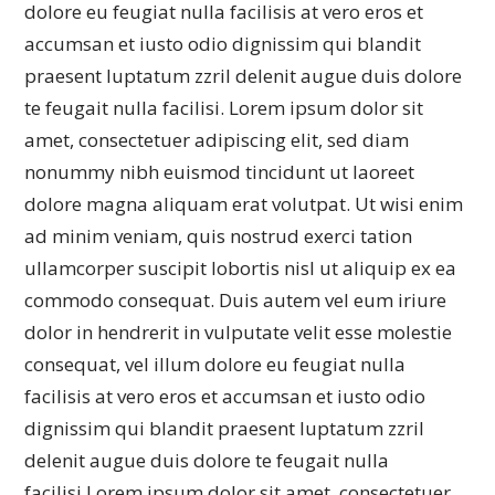
dolore eu feugiat nulla facilisis at vero eros et
accumsan et iusto odio dignissim qui blandit
praesent luptatum zzril delenit augue duis dolore
te feugait nulla facilisi. Lorem ipsum dolor sit
amet, consectetuer adipiscing elit, sed diam
nonummy nibh euismod tincidunt ut laoreet
dolore magna aliquam erat volutpat. Ut wisi enim
ad minim veniam, quis nostrud exerci tation
ullamcorper suscipit lobortis nisl ut aliquip ex ea
commodo consequat. Duis autem vel eum iriure
dolor in hendrerit in vulputate velit esse molestie
consequat, vel illum dolore eu feugiat nulla
facilisis at vero eros et accumsan et iusto odio
dignissim qui blandit praesent luptatum zzril
delenit augue duis dolore te feugait nulla
facilisi.Lorem ipsum dolor sit amet, consectetuer