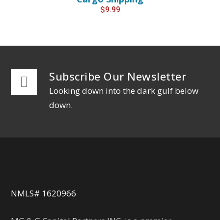
$
9.99
Subscribe Our Newsletter
Looking down into the dark gulf below
down.
NMLS# 1620966