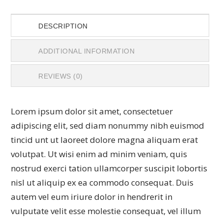
DESCRIPTION
ADDITIONAL INFORMATION
REVIEWS (0)
Lorem ipsum dolor sit amet, consectetuer
adipiscing elit, sed diam nonummy nibh euismod
tincid unt ut laoreet dolore magna aliquam erat
volutpat. Ut wisi enim ad minim veniam, quis
nostrud exerci tation ullamcorper suscipit lobortis
nisl ut aliquip ex ea commodo consequat. Duis
autem vel eum iriure dolor in hendrerit in
vulputate velit esse molestie consequat, vel illum