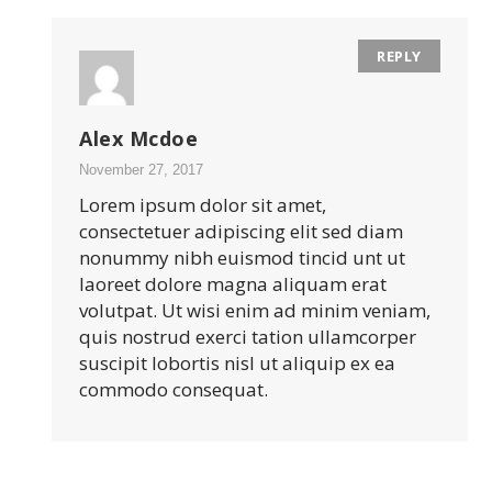
REPLY
Alex Mcdoe
November 27, 2017
Lorem ipsum dolor sit amet,
consectetuer adipiscing elit sed diam
nonummy nibh euismod tincid unt ut
laoreet dolore magna aliquam erat
volutpat. Ut wisi enim ad minim veniam,
quis nostrud exerci tation ullamcorper
suscipit lobortis nisl ut aliquip ex ea
commodo consequat.