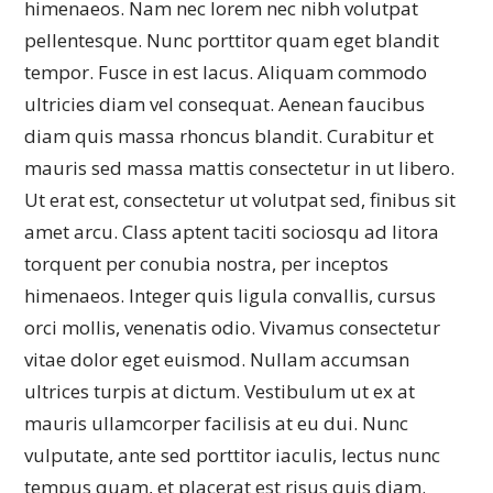
himenaeos.
Nam nec lorem nec nibh volutpat
pellentesque. Nunc porttitor quam eget blandit
tempor. Fusce in est lacus. Aliquam commodo
ultricies diam vel consequat. Aenean faucibus
diam quis massa rhoncus blandit. Curabitur et
mauris sed massa mattis consectetur in ut libero.
Ut erat est, consectetur ut volutpat sed, finibus sit
amet arcu. Class aptent taciti sociosqu ad litora
torquent per conubia nostra, per inceptos
himenaeos. Integer quis ligula convallis, cursus
orci mollis, venenatis odio. Vivamus consectetur
vitae dolor eget euismod. Nullam accumsan
ultrices turpis at dictum. Vestibulum ut ex at
mauris ullamcorper facilisis at eu dui. Nunc
vulputate, ante sed porttitor iaculis, lectus nunc
tempus quam, et placerat est risus quis diam.