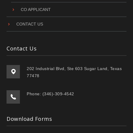
CO APPLICANT
CONTACT US
Contact Us
202 Industrial Blvd, Ste 603 Sugar Land, Texas
77478
Phone: (346)-309-4542
Download Forms