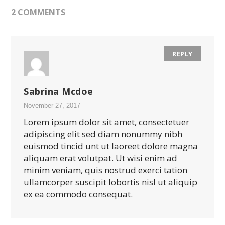
2 COMMENTS
REPLY
Sabrina Mcdoe
November 27, 2017
Lorem ipsum dolor sit amet, consectetuer
adipiscing elit sed diam nonummy nibh
euismod tincid unt ut laoreet dolore magna
aliquam erat volutpat. Ut wisi enim ad
minim veniam, quis nostrud exerci tation
ullamcorper suscipit lobortis nisl ut aliquip
ex ea commodo consequat.