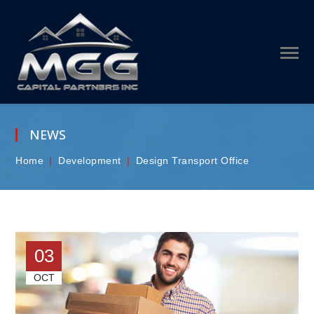
NEWS
Home
Development
Design Transport Office
03
OCT